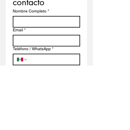
contacto
Nombre Completo
*
Email
*
Teléfono / WhatsApp
*
Escribe un mensaje
*
Enviar